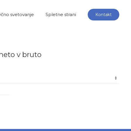
čno svetovanje
Spletne strani
Kontakt
neto v bruto