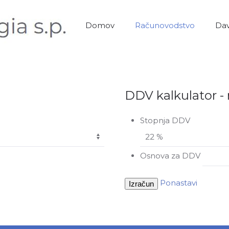
Domov
Računovodstvo
Dav
DDV kalkulator - 
Stopnja DDV
Osnova za DDV
Ponastavi