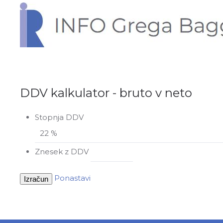
DDV kalkulator - bruto v neto
Stopnja DDV
Znesek z DDV
Ponastavi